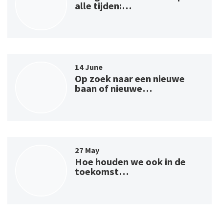
alle tijden:…
14 June
Op zoek naar een nieuwe
baan of nieuwe…
27 May
Hoe houden we ook in de
toekomst…