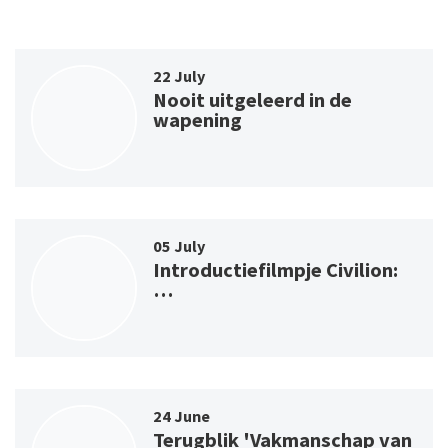
22 July
Nooit uitgeleerd in de
wapening
05 July
Introductiefilmpje Civilion:
…
24 June
Terugblik 'Vakmanschap van